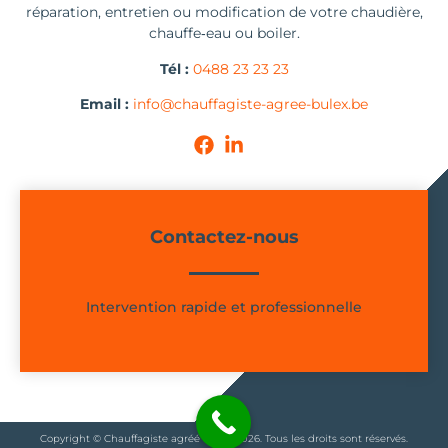
réparation, entretien ou modification de votre chaudière,
chauffe‑eau ou boiler.
Tél :
0488 23 23 23
Email :
info@chauffagiste-agree-bulex.be
Contactez-nous
Intervention rapide et professionnelle
Copyright © Chauffagiste agréé Bulex 2026. Tous les droits sont réservés.