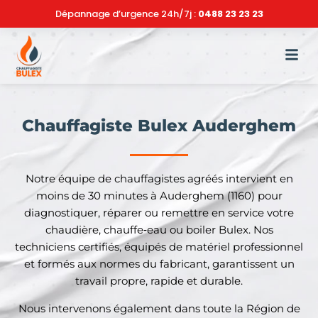
Dépannage d’urgence 24h/7j :
0488 23 23 23
Chauffagiste Bulex Auderghem
Notre équipe de chauffagistes agréés intervient en
moins de 30 minutes à Auderghem (1160) pour
diagnostiquer, réparer ou remettre en service votre
chaudière, chauffe‑eau ou boiler Bulex. Nos
techniciens certifiés, équipés de matériel professionnel
et formés aux normes du fabricant, garantissent un
travail propre, rapide et durable.
Nous intervenons également dans toute la Région de