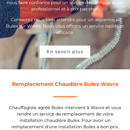
nous faire confiance pour un service dépannage Bulex
professionnel et à prix pas cher.
Contactez nous sans attendre pour un dépannage
Bulex sur Wavre. Nous vous offrons un service rapide et
efficace.
En savoir plus
Remplacement Chaudière Bulex Wavre
Chauffagiste agréé Bulex intervient à Wavre et vous
rendre un service de remplacement de votre
installation chaudière Bulex. Pour avoir un
remplacement d’une installation Bulex à bon prix,