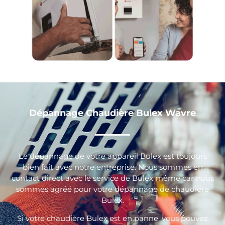
Dépannage Chaudière Bulex Wavre
Le dépannage de votre appareil Bulex est toujours
bien fait avec notre entreprise. Nous sommes en
contact direct avec le service de Bulex même car nous
sommes agréé pour votre dépannage de chaudière
Bulex.
Si votre chaudière Bulex est en panne, vous pouvez